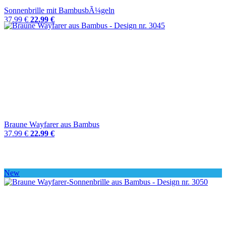
Sonnenbrille mit BambusbÃ¼geln
37.99 €
22.99 €
Braune Wayfarer aus Bambus
37.99 €
22.99 €
New