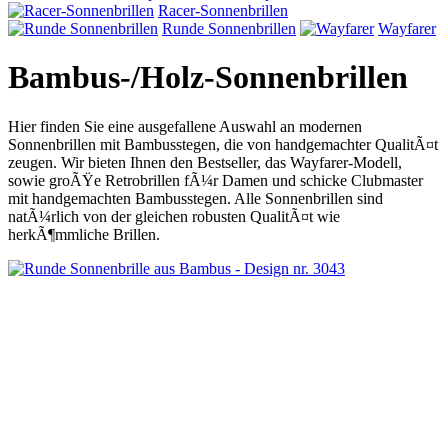
Racer-Sonnenbrillen
Runde Sonnenbrillen
Wayfarer
Bambus-/Holz-Sonnenbrillen
Hier finden Sie eine ausgefallene Auswahl an modernen
Sonnenbrillen mit Bambusstegen, die von handgemachter QualitÃ¤t
zeugen. Wir bieten Ihnen den Bestseller, das Wayfarer-Modell,
sowie groÃŸe Retrobrillen fÃ¼r Damen und schicke Clubmaster
mit handgemachten Bambusstegen. Alle Sonnenbrillen sind
natÃ¼rlich von der gleichen robusten QualitÃ¤t wie
herkÃ¶mmliche Brillen.