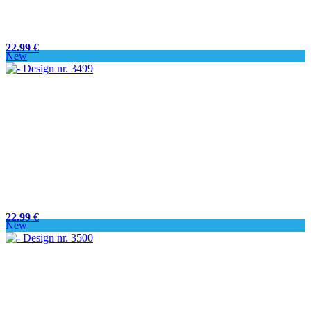
22.99 €
New
22.99 €
New