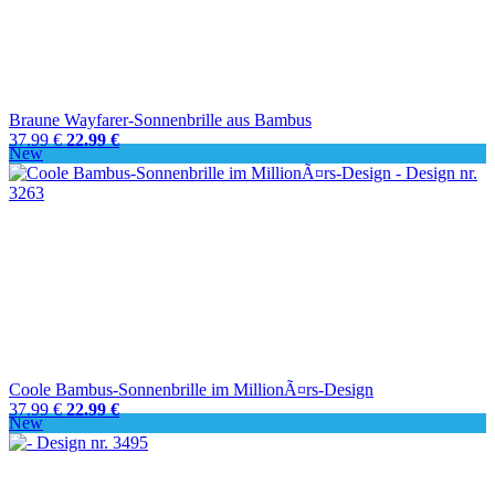
Braune Wayfarer-Sonnenbrille aus Bambus
37.99 €
22.99 €
New
Coole Bambus-Sonnenbrille im MillionÃ¤rs-Design
37.99 €
22.99 €
New