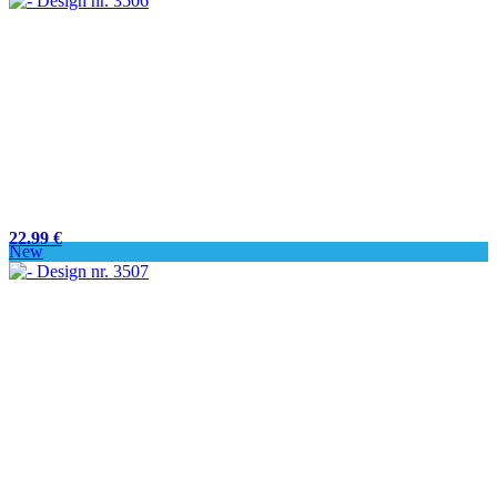
22.99 €
New