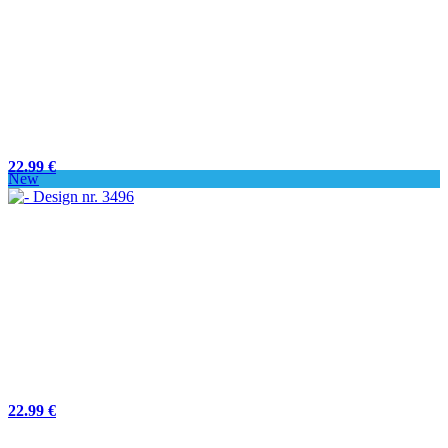
22.99 €
New
22.99 €