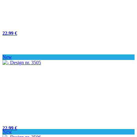
22.99 €
New
22.99 €
New