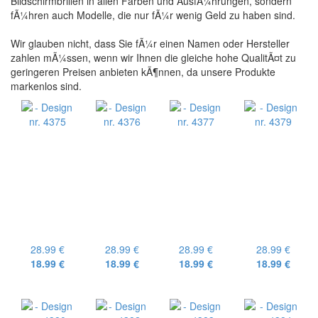
Bildschirmbrillen in allen Farben und AusfÃ¼hrungen, sondern
fÃ¼hren auch Modelle, die nur fÃ¼r wenig Geld zu haben sind.
Wir glauben nicht, dass Sie fÃ¼r einen Namen oder Hersteller
zahlen mÃ¼ssen, wenn wir Ihnen die gleiche hohe QualitÃ¤t zu
geringeren Preisen anbieten kÃ¶nnen, da unsere Produkte
markenlos sind.
28.99 €
28.99 €
28.99 €
28.99 €
18.99 €
18.99 €
18.99 €
18.99 €