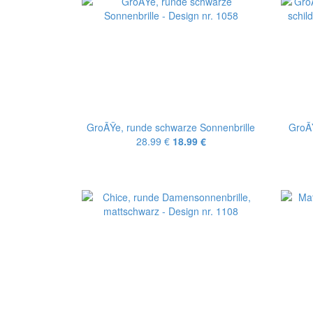
GroÃŸe, runde schwarze Sonnenbrille
GroÃŸ
28.99 €
18.99 €