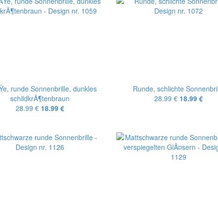
e, runde Sonnenbrille, dunkles
Runde, schlichte Sonnenbril
schildkrÃ¶tenbraun
28.99 €
18.99 €
28.99 €
18.99 €