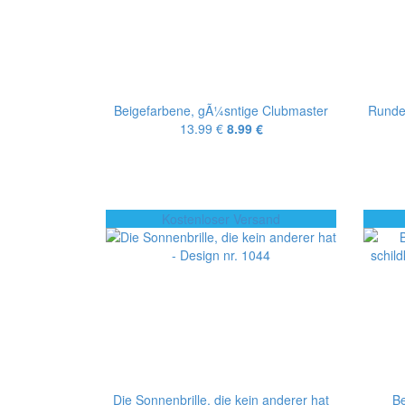
Beigefarbene, gÃ¼sntige Clubmaster
Runde,
13.99 €
8.99 €
Kostenloser Versand
Die Sonnenbrille, die kein anderer hat
Be