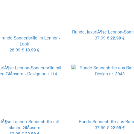
Runde, luxuriÃ¶se Lennon-Sonne
 runde Sonnenbrille im Lennon-
37.99 €
22.99 €
Look
28.99 €
18.99 €
riÃ¶se Lennon-Sonnenbrille mit
Runde Sonnenbrille aus Ba
blauen GlÃ¤sern
37.99 €
22.99 €
37.99 €
22.99 €