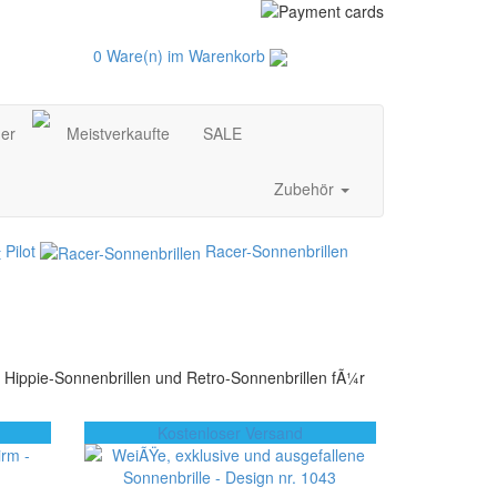
0 Ware(n) im Warenkorb
der
Meistverkaufte
SALE
Zubehör
Pilot
Racer-Sonnenbrillen
, Hippie-Sonnenbrillen und Retro-Sonnenbrillen fÃ¼r
Kostenloser Versand