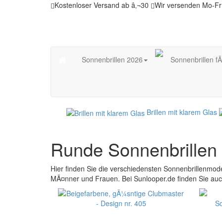
Kostenloser Versand ab â‚¬30
Wir versenden Mo-Fr
Sonnenbrillen 2026
Sonnenbrillen f
Brillen mit klarem Glas
Runde Sonnenbrillen
Hier finden Sie die verschiedensten Sonnenbrillenmod
MÃ¤nner und Frauen. Bei Sunlooper.de finden Sie au