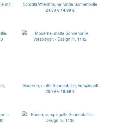
le mit
SchildkrÃ¶tenbraune runde Sonnenbrille
24.99 €
14.99 €
le,
Moderne, matte Sonnenbrille, verspiegelt
28.99 €
18.99 €