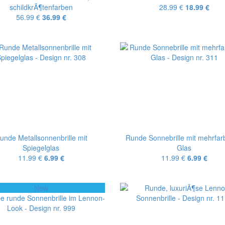
schildkrÃ¶tenfarben
28.99 €
18.99 €
56.99 €
36.99 €
unde Metallsonnenbrille mit
Runde Sonnebrille mit mehrfa
Spiegelglas
Glas
11.99 €
6.99 €
11.99 €
6.99 €
New