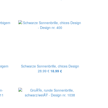
rbigem
Schwarze Sonnenbrille, chices Design
28.99 €
18.99 €