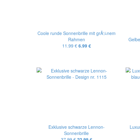
Coole runde Sonnenbrille mit grÃ¼nem
Rahmen
Gelbe
11.99 €
6.99 €
Exklusive schwarze Lennon-
Luxu
Sonnenbrille
37.99 €
22.99 €