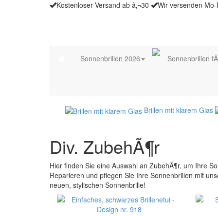
Kostenloser Versand ab â‚¬30
Wir versenden Mo-
Sonnenbrillen 2026
Sonnenbrillen f
Brillen mit klarem Glas
Div. ZubehÃ¶r
Hier finden Sie eine Auswahl an ZubehÃ¶r, um Ihre S
Reparieren und pflegen Sie Ihre Sonnenbrillen mit u
neuen, stylischen Sonnenbrille!