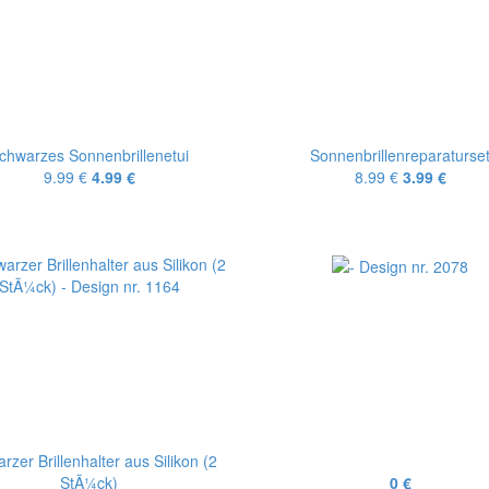
chwarzes Sonnenbrillenetui
Sonnenbrillenreparaturse
9.99 €
4.99 €
8.99 €
3.99 €
rzer Brillenhalter aus Silikon (2
StÃ¼ck)
0 €