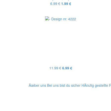
6.99 €
1.99 €
11.99 €
6.99 €
Ãœber uns
Bei uns bist du sicher
HÃ¤ufig gestellte