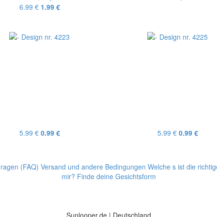
6.99 €
1.99 €
5.99 €
0.99 €
5.99 €
0.99 €
 Fragen (FAQ)
Versand und andere Bedingungen
Welche s ist die richt
mir? Finde deine Gesichtsform
Sunlooper.de | Deutschland