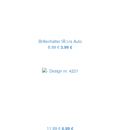
t
Brillenhalter fÃ¼rs Auto
8.99 €
3.99 €
11.99 €
6.99 €