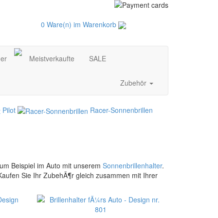
0 Ware(n) im Warenkorb
der
Meistverkaufte
SALE
Zubehör
Pilot
Racer-Sonnenbrillen
zum Beispiel im Auto mit unserem
Sonnenbrillenhalter
.
Kaufen Sie Ihr ZubehÃ¶r gleich zusammen mit Ihrer