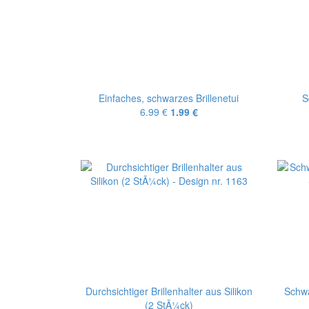
Einfaches, schwarzes Brillenetui
S
6.99 €
1.99 €
Durchsichtiger Brillenhalter aus Silikon
Schwa
(2 StÃ¼ck)