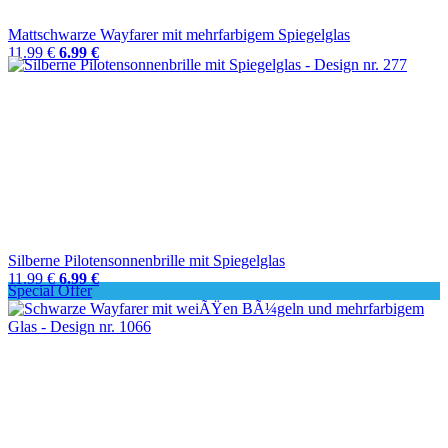
Mattschwarze Wayfarer mit mehrfarbigem Spiegelglas
11.99 €
6.99 €
Silberne Pilotensonnenbrille mit Spiegelglas
11.99 €
6.99 €
Special Offer