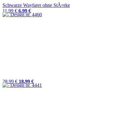
Schwarze Wayfarer ohne StÃ¤rke
11.99 €
6.99 €
28.99 €
18.99 €