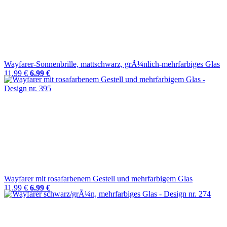
Wayfarer-Sonnenbrille, mattschwarz, grÃ¼nlich-mehrfarbiges Glas
11.99 €
6.99 €
Wayfarer mit rosafarbenem Gestell und mehrfarbigem Glas
11.99 €
6.99 €