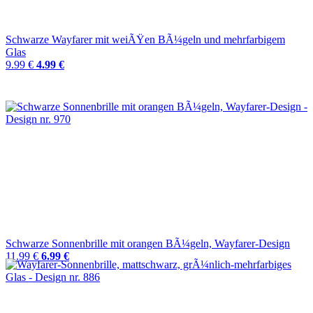
Schwarze Wayfarer mit weiÃŸen BÃ¼geln und mehrfarbigem
Glas
9.99 €
4.99 €
Schwarze Sonnenbrille mit orangen BÃ¼geln, Wayfarer-Design
11.99 €
6.99 €