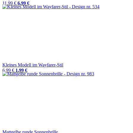
11.99 €
6.99 €
Kleines Modell im Wayfarer-Stil
6.99 €
1.99 €
Mattgelbe runde Sonnenbrille