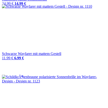
24.99 €
14.99 €
Schwarze Wayfarer mit mattem Gestell
11.99 €
6.99 €