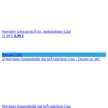
Wayfarer schwarz/grÃ¼n, mehrfarbiges Glas
11.99 €
6.99 €
Special Offer
Wayfarer-Sonnenbrille mit blÃ¤ulichem Glas