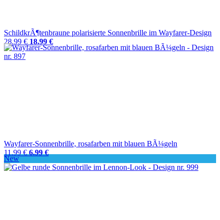
SchildkrÃ¶tenbraune polarisierte Sonnenbrille im Wayfarer-Design
28.99 €
18.99 €
Wayfarer-Sonnenbrille, rosafarben mit blauen BÃ¼geln
11.99 €
6.99 €
New