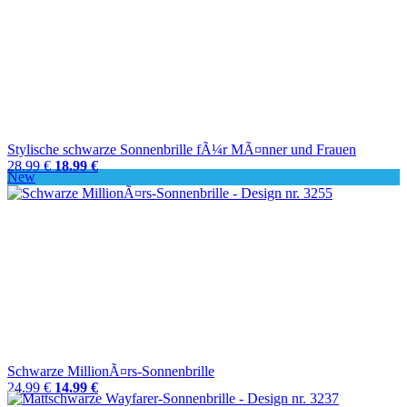
Stylische schwarze Sonnenbrille fÃ¼r MÃ¤nner und Frauen
28.99 €
18.99 €
New
Schwarze MillionÃ¤rs-Sonnenbrille
24.99 €
14.99 €