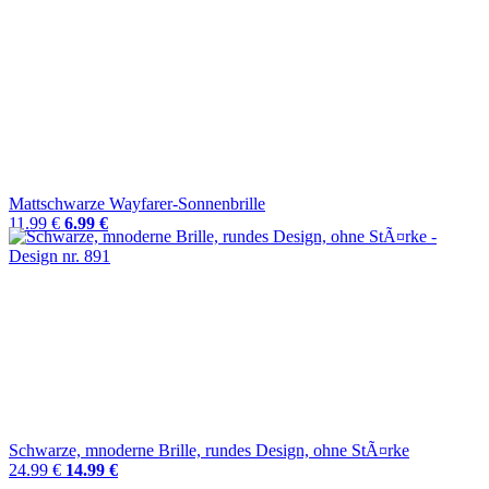
Mattschwarze Wayfarer-Sonnenbrille
11.99 €
6.99 €
Schwarze, mnoderne Brille, rundes Design, ohne StÃ¤rke
24.99 €
14.99 €