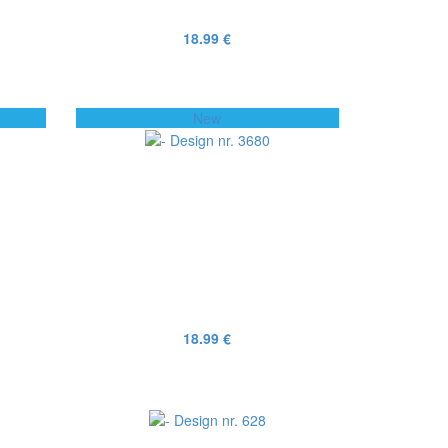
18.99 €
New
18.99 €