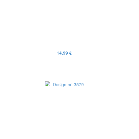
14.99 €