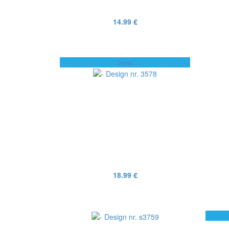
14.99 €
New
18.99 €