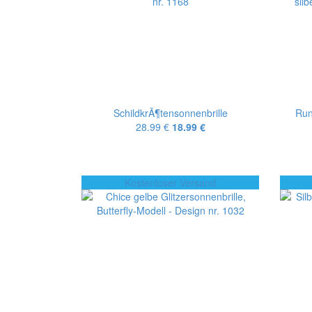
SchildkrÃ¶tensonnenbrille
Run
28.99 €
18.99 €
Kostenloser Versand