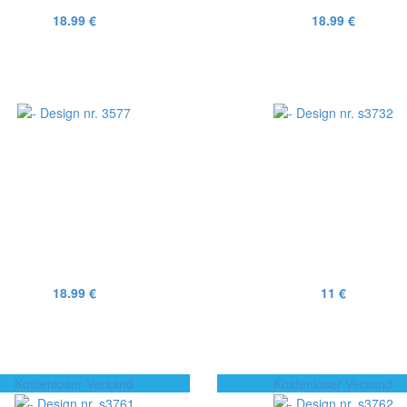
18.99 €
18.99 €
18.99 €
11 €
Kostenloser Versand
Kostenloser Versand