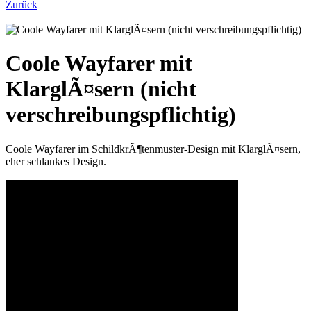
Zurück
Coole Wayfarer mit
KlarglÃ¤sern (nicht
verschreibungspflichtig)
Coole Wayfarer im SchildkrÃ¶tenmuster-Design mit KlarglÃ¤sern,
eher schlankes Design.