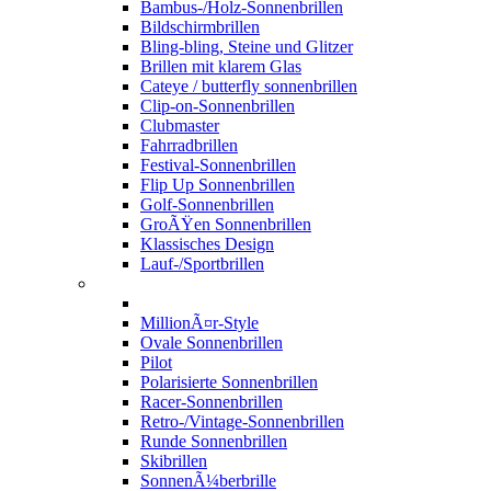
Bambus-/Holz-Sonnenbrillen
Bildschirmbrillen
Bling-bling, Steine und Glitzer
Brillen mit klarem Glas
Cateye / butterfly sonnenbrillen
Clip-on-Sonnenbrillen
Clubmaster
Fahrradbrillen
Festival-Sonnenbrillen
Flip Up Sonnenbrillen
Golf-Sonnenbrillen
GroÃŸen Sonnenbrillen
Klassisches Design
Lauf-/Sportbrillen
MillionÃ¤r-Style
Ovale Sonnenbrillen
Pilot
Polarisierte Sonnenbrillen
Racer-Sonnenbrillen
Retro-/Vintage-Sonnenbrillen
Runde Sonnenbrillen
Skibrillen
SonnenÃ¼berbrille