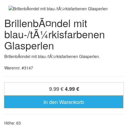
BrillenbÃ¤ndel mit
blau-/tÃ¼rkisfarbenen
Glasperlen
BrillenbÃ¤ndel mit blau-/tÃ¼rkisfarbenen Glasperlen.
Warennr. #3147
9.99 €
4.99 €
In den Warenkorb
Höhe: 63