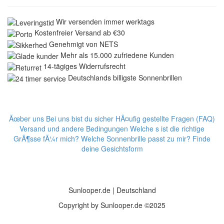
Wir versenden immer werktags
Kostenfreier Versand ab €30
Genehmigt von NETS
Mehr als 15.000 zufriedene Kunden
14-tägiges Widerrufsrecht
Deutschlands billigste Sonnenbrillen
Ãœber uns
Bei uns bist du sicher
HÃ¤ufig gestellte Fragen (FAQ)
Versand und andere Bedingungen
Welche s ist die richtige
GrÃ¶sse fÃ¼r mich?
Welche Sonnenbrille passt zu mir? Finde
deine Gesichtsform
Sunlooper.de | Deutschland
Copyright by Sunlooper.de ©2025