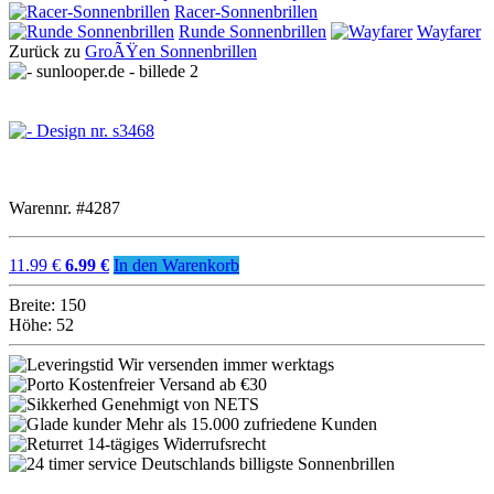
Racer-Sonnenbrillen
Runde Sonnenbrillen
Wayfarer
Zurück zu
GroÃŸen Sonnenbrillen
Warennr. #4287
11.99 €
6.99 €
In den Warenkorb
Breite: 150
Höhe: 52
Wir versenden immer werktags
Kostenfreier Versand ab €30
Genehmigt von NETS
Mehr als 15.000 zufriedene Kunden
14-tägiges Widerrufsrecht
Deutschlands billigste Sonnenbrillen