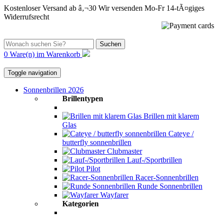
Kostenloser Versand ab â‚¬30
Wir versenden Mo-Fr
14-tÃ¤giges
Widerrufsrecht
Suchen
0 Ware(n) im Warenkorb
Toggle navigation
Sonnenbrillen 2026
Brillentypen
Brillen mit klarem
Glas
Cateye /
butterfly sonnenbrillen
Clubmaster
Lauf-/Sportbrillen
Pilot
Racer-Sonnenbrillen
Runde Sonnenbrillen
Wayfarer
Kategorien