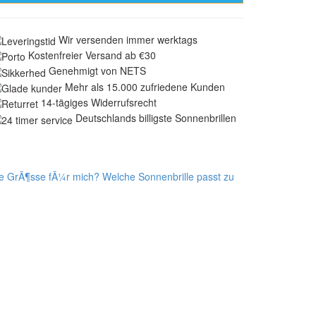
Wir versenden immer werktags
Kostenfreier Versand ab €30
Genehmigt von NETS
Mehr als 15.000 zufriedene Kunden
14-tägiges Widerrufsrecht
Deutschlands billigste Sonnenbrillen
ige GrÃ¶sse fÃ¼r mich?
Welche Sonnenbrille passt zu