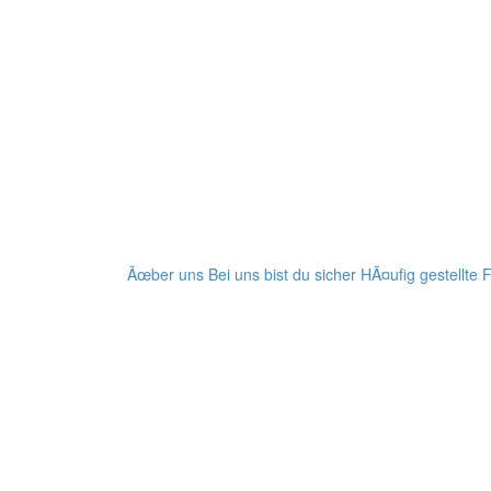
Ãœber uns
Bei uns bist du sicher
HÃ¤ufig gestellte