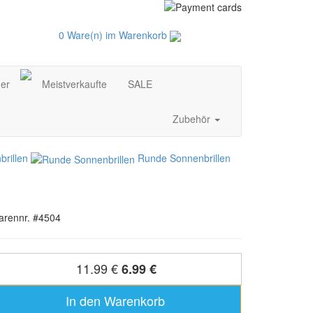
0 Ware(n) im Warenkorb
der
Meistverkaufte
SALE
Zubehör
rillen
Runde Sonnenbrillen
arennr. #4504
11.99 €
6.99 €
In den Warenkorb