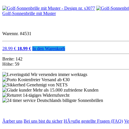
Golf-Sonnenbrille mit Muster
Warennr. #4531
28.99 €
18.99 €
In den Warenkorb
Breite: 142
Höhe: 59
Wir versenden immer werktags
Kostenfreier Versand ab €30
Genehmigt von NETS
Mehr als 15.000 zufriedene Kunden
14-tägiges Widerrufsrecht
Deutschlands billigste Sonnenbrillen
Ãœber uns
Bei uns bist du sicher
HÃ¤ufig gestellte Fragen (FAQ)
Ve