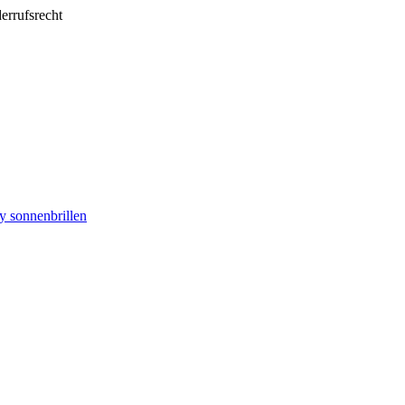
errufsrecht
ly sonnenbrillen