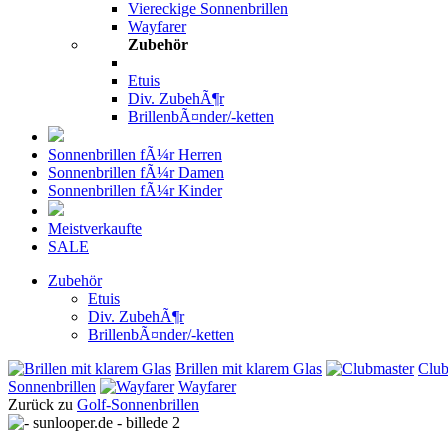
Viereckige Sonnenbrillen
Wayfarer
Zubehör
Etuis
Div. ZubehÃ¶r
BrillenbÃ¤nder/-ketten
Sonnenbrillen fÃ¼r Herren
Sonnenbrillen fÃ¼r Damen
Sonnenbrillen fÃ¼r Kinder
Meistverkaufte
SALE
Zubehör
Etuis
Div. ZubehÃ¶r
BrillenbÃ¤nder/-ketten
Brillen mit klarem Glas
Club
Sonnenbrillen
Wayfarer
Zurück zu
Golf-Sonnenbrillen