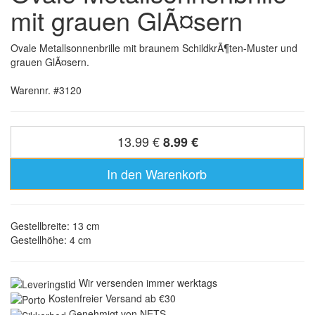
mit grauen GlÃ¤sern
Ovale Metallsonnenbrille mit braunem SchildkrÃ¶ten-Muster und
grauen GlÃ¤sern.
Warennr. #3120
13.99 €
8.99 €
In den Warenkorb
Gestellbreite: 13 cm
Gestellhöhe: 4 cm
Wir versenden immer werktags
Kostenfreier Versand ab €30
Genehmigt von NETS