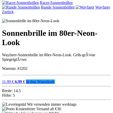
Racer-Sonnenbrillen
Runde Sonnenbrillen
Wayfarer
Zurück
Sonnenbrille im 80er-Neon-
Look
Wayfarer-Sonnenbrille im 80er-Neon-Look. Gelb-grÃ¼ne
SpiegelglÃ¤ser.
Warennr. #3202
11.99 €
6.99 €
In den Warenkorb
Breite: 14,5
Höhe: 5
Wir versenden immer werktags
Kostenfreier Versand ab €30