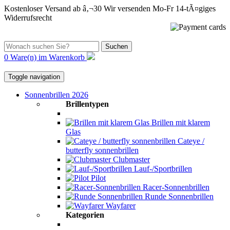
Kostenloser Versand ab â‚¬30
Wir versenden Mo-Fr
14-tÃ¤giges
Widerrufsrecht
Suchen
0 Ware(n) im Warenkorb
Toggle navigation
Sonnenbrillen 2026
Brillentypen
Brillen mit klarem
Glas
Cateye /
butterfly sonnenbrillen
Clubmaster
Lauf-/Sportbrillen
Pilot
Racer-Sonnenbrillen
Runde Sonnenbrillen
Wayfarer
Kategorien